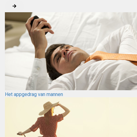
Het appgedrag van mannen