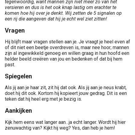
tegenwoordig, want mannen zijn niet meer zo van het
versieren en dus is het ook knap lastig om erachter te
komen hoe hij over je denkt. Wij zetten de 5 signalen op
een rij die aangeven dat hij je echt wel ziet zitten!
Vragen
Hij blijft maar vragen stellen aan je. Je vraagt je heel even af
of dit niet een beetje overdreven is, maar nee hoor; mannen
zijn al ingewikkeld genoeg en willen graag in hun hoofd een
helder beeld creëren van jou en bedenken of dat bij hem
past.
Spiegelen
Als jij aan je haar zit, zit hij dat ook. Als jij aan je neus krabt,
doet hij dit ook. Kortom hij kopieert jouw gedrag. Dit is een
teken dat hij heel erg met je bezig is.
Aankijken
Kijk hem eens wat langer aan…ja echt langer. Wordt hij hier
zenuwachtig van? Kijkt hij weg? Yes, dan heb je hem!