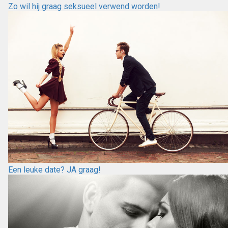
Zo wil hij graag seksueel verwend worden!
Een leuke date? JA graag!