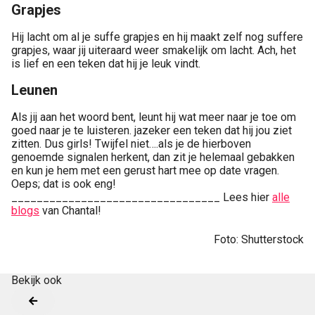
Grapjes
Hij lacht om al je suffe grapjes en hij maakt zelf nog suffere
grapjes, waar jij uiteraard weer smakelijk om lacht. Ach, het
is lief en een teken dat hij je leuk vindt.
Leunen
Als jij aan het woord bent, leunt hij wat meer naar je toe om
goed naar je te luisteren. jazeker een teken dat hij jou ziet
zitten. Dus girls! Twijfel niet….als je de hierboven
genoemde signalen herkent, dan zit je helemaal gebakken
en kun je hem met een gerust hart mee op date vragen.
Oeps; dat is ook eng!
_________________________________ Lees hier
alle
blogs
van Chantal!
Foto: Shutterstock
Bekijk ook