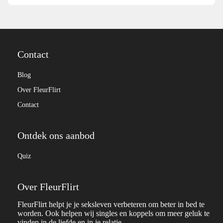
Contact
Blog
Over FleurFlirt
Contact
Ontdek ons aanbod
Quiz
Over FleurFlirt
FleurFlirt helpt je je seksleven verbeteren om beter in bed te
worden. Ook helpen wij singles en koppels om meer geluk te
vinden in de liefde en in je relatie.