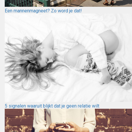
Een mannenmagneet? Zo word je dat!
5 signalen waaruit blijkt dat je geen relatie wilt