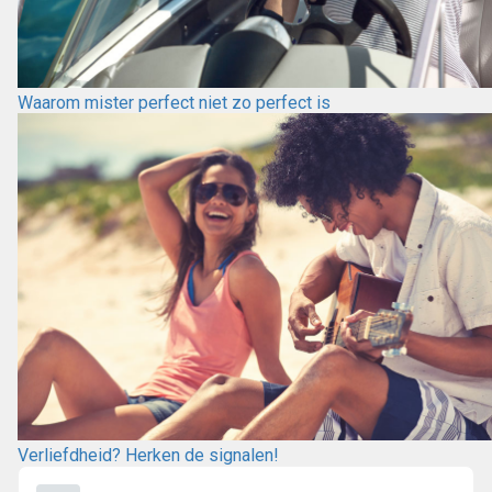
Waarom mister perfect niet zo perfect is
Verliefdheid? Herken de signalen!