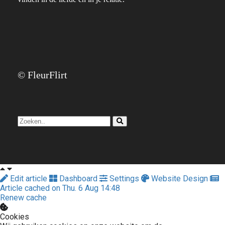
© FleurFlirt
Edit article
Dashboard
Settings
Website Design
Article cached on Thu. 6 Aug 14:48
Renew cache
Cookies