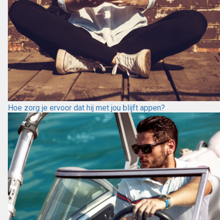
Hoe zorg je ervoor dat hij met jou blijft appen?