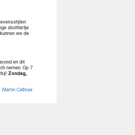
evensstijlen
ige dochtertje
 kunnen we de
avond en dit
ich nemen. Op 7
bij!
Zondag,
 - Martin Cathrae