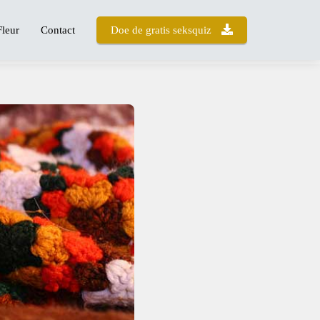
Fleur
Contact
Doe de gratis seksquiz