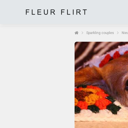
Sparkling couples
Nie