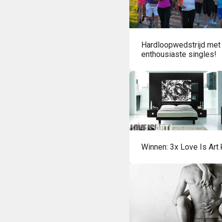
Hardloopwedstrijd met
enthousiaste singles!
Winnen: 3x Love Is Art k