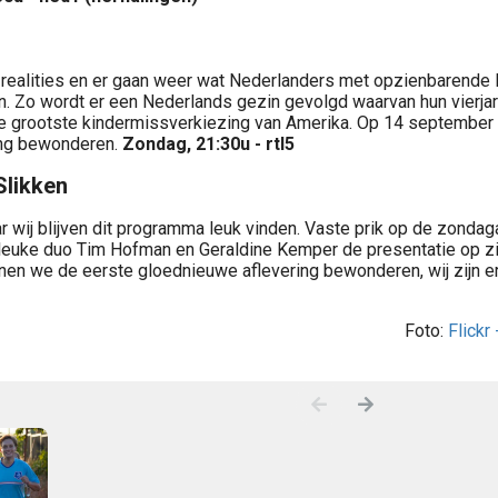
 realities en er gaan weer wat Nederlanders met opzienbarende l
. Zo wordt er een Nederlands gezin gevolgd waarvan hun vierjar
 grootste kindermissverkiezing van Amerika. Op 14 september
ing bewonderen.
Zondag, 21:30u - rtl5
Slikken
r wij blijven dit programma leuk vinden. Vaste prik op de zondag
t leuke duo Tim Hofman en Geraldine Kemper de presentatie op z
en we de eerste gloednieuwe aflevering bewonderen, wij zijn er
Foto:
Flickr