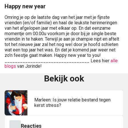
Happy new year
Omring je op de laatste dag van het jaar met je fijnste
vrienden (en/of familie) en haal de leukste herinneringen
van het afgelopen jaar met elkaar op. En dat eenzame
momentje om 00.00u voorkom je door bij je single beste
vriendin in te haken. Terwijl je aan je champie nipt en aftelt
tot het nieuwe jaar zal het nog wel door je hoofd schieten
wat een top jaar het was. En dat je komend jaar weer net
zo’n feestje gaat maken. Happy new year to you!
_________________________________ Lees hier
alle
blogs
van Jorinde!
Bekijk ook
Marleen: Is jouw relatie bestand tegen
kerst stress?
Reacties