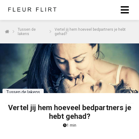
Tussen de
Vertel jij hem hoeveel bedpartners je hebt
lakens
gehad?
Tussen de lakens
Vertel jij hem hoeveel bedpartners je
hebt gehad?
1 min