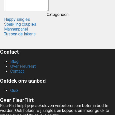
Categorieën
Happy singles
Sparkling couples
Mannenpanel
Tussen de lakens
Contact
Blog
Over FleurFlirt
Contact
Ontdek ons aanbod
Quiz
Over FleurFlirt
FleurFlirt helpt je je seksleven verbeteren om beter in bed te
worden. Ook helpen wij singles en koppels om meer geluk te