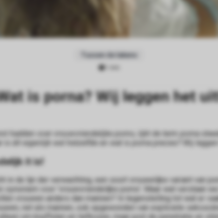
Tussen de lakens
1 min
Wat is porna? Wij leggen het uit
st hadden over vrouwvriendelijke porno, lijkt de term porna stee
is dit eigenlijk wel hetzelfde en wat is porna precies? Wij leggen 
lijk it is!
ht in de lijn der verwachting, een soort vrouwelijke variant van por
n synoniem voor 'vrouwvriendelijke porno'. Maar wat verstaan we 
illen vrouwen anders dan mannen? In tegenstelling tot wat er va
ouwen, net als mannen, ook opgewonden van expliciete seksscèn
alleen om knuffelen en liefkozen, maar juist de penetratie en sti