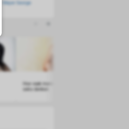
 - Mayer George
Hoe vaak mannen aan
Afknappers in bed
seks denken