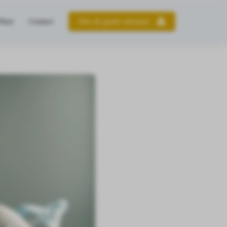
Fleur
Contact
Doe de gratis seksquiz