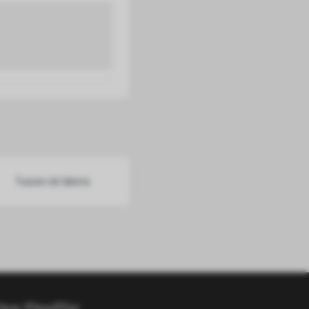
Tussen de lakens
ver FleurFlirt