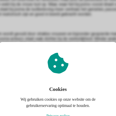
wekt bij de vrouw lust op. Maar, waar het bij porno vooral draait
 staat bij porna de lustbeleving meer centraal; het genieten, pass
realistisch zijn en goed in beeld gebracht worden.
m wordt gevuld door strakke vrouwen en bijzonder gespierde ma
e porna acteurs staat vaak dichter bij de werkelijkheid. Minder ana
e lichamen. Ook is de set aangekleed tot een sfeervolle ruimte e
 TL-verlichte ruimtes. Hierdoor komt er automatisch meer uitstra
het voor vrouwen makkelijker maakt om zich in te leven en dus 
l: Genieten
oral bekend om een realistische opbouw. Vaak is er dan ook spr
ij de spelers zichtbaar genieten en opgewonden raken. In tegens
e erogene zones van vrouwen, zoals borsten en clitoris, uitgebr
Cookies
tom; de seksscènes zijn een redelijke afspiegeling van de reali
penetratie waarbij de vrouw meer als object dan als mens funge
Wij gebruiken cookies op onze website om de
bij man en vrouw op gelijkwaardig niveau met elkaar seks hebbe
gebruikerservaring optimaal te houden.
Privacy policy