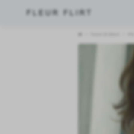
m anoniem
nformatie te
erzamelen over
et gedrag van een
ezoeker op de
Tussen de lakens
Wat 
ebsite.
arketing
arketingcookies
orden gebruikt
m bezoekers te
olgen op de
ebsite. Hierdoor
unnen website-
igenaren relevante
dvertenties tonen
ebaseerd op het
edrag van deze