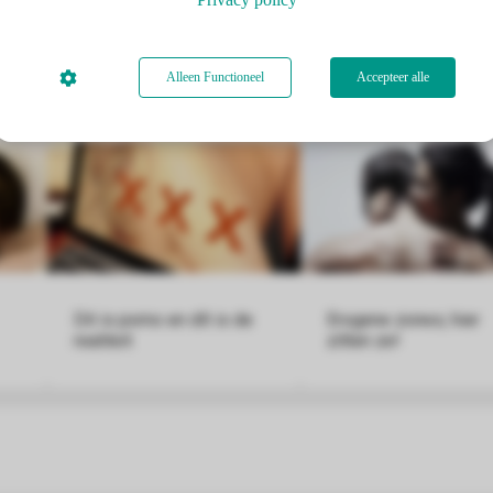
Foto:
Shutterstock
Alleen Functioneel
Accepteer alle
Bekijk ook
Dit is porno en dít is de
Erogene zones; hier
realiteit
zitten ze!