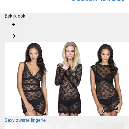
Bekijk ook
Sexy zwarte lingerie