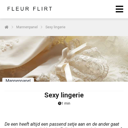
Mannenpanel
Sexy lingerie
Mannenpanel
Sexy lingerie
1 min
De een heeft altijd een passend setje aan en de ander gaat