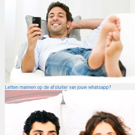
Letten mannen op de afsluiter van jouw whatsapp?