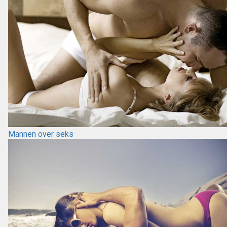
Mannen over seks