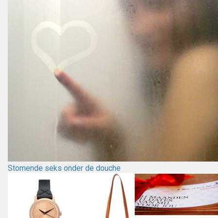
Stomende seks onder de douche