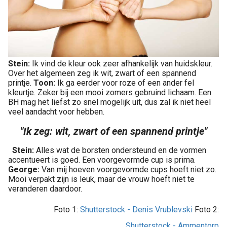
Stein:
Ik vind de kleur ook zeer afhankelijk van huidskleur.
Over het algemeen zeg ik wit, zwart of een spannend
printje.
Toon:
Ik ga eerder voor roze of een ander fel
kleurtje. Zeker bij een mooi zomers gebruind lichaam. Een
BH mag het liefst zo snel mogelijk uit, dus zal ik niet heel
veel aandacht voor hebben.
"Ik zeg: wit, zwart of een spannend printje"
Stein:
Alles wat de borsten ondersteund en de vormen
accentueert is goed. Een voorgevormde cup is prima.
George:
Van mij hoeven voorgevormde cups hoeft niet zo.
Mooi verpakt zijn is leuk, maar de vrouw hoeft niet te
veranderen daardoor.
Foto 1:
Shutterstock - Denis Vrublevski
Foto 2:
Shutterstock - Ammentorp