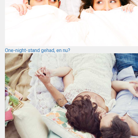
One-night-stand gehad, en nu?