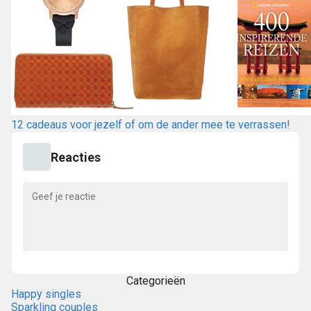
12 cadeaus voor jezelf of om de ander mee te verrassen!
Reacties
Categorieën
Happy singles
Sparkling couples