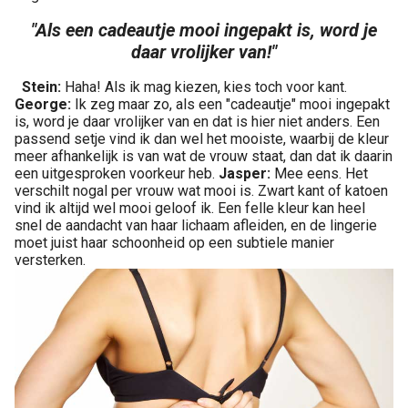
"Als een cadeautje mooi ingepakt is, word je
daar vrolijker van!"
Stein:
Haha! Als ik mag kiezen, kies toch voor kant.
George:
Ik zeg maar zo, als een "cadeautje" mooi ingepakt
is, word je daar vrolijker van en dat is hier niet anders. Een
passend setje vind ik dan wel het mooiste, waarbij de kleur
meer afhankelijk is van wat de vrouw staat, dan dat ik daarin
een uitgesproken voorkeur heb.
Jasper:
Mee eens. Het
verschilt nogal per vrouw wat mooi is. Zwart kant of katoen
vind ik altijd wel mooi geloof ik. Een felle kleur kan heel
snel de aandacht van haar lichaam afleiden, en de lingerie
moet juist haar schoonheid op een subtiele manier
versterken.