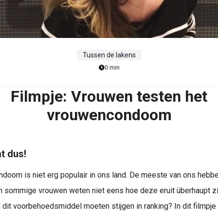
Tussen de lakens
0 min
Filmpje: Vrouwen testen het
vrouwencondoom
t dus!
doom is niet erg populair in ons land. De meeste van ons hebb
n sommige vrouwen weten niet eens hoe deze eruit überhaupt ziet
 dit voorbehoedsmiddel moeten stijgen in ranking? In dit filmpje