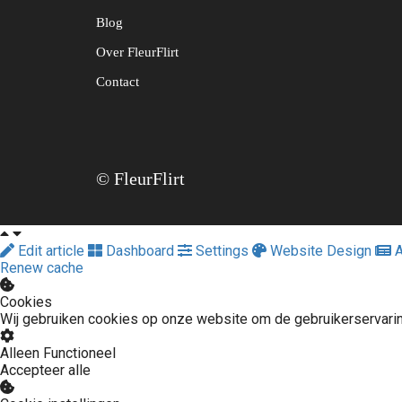
Blog
Over FleurFlirt
Contact
© FleurFlirt
Edit article
Dashboard
Settings
Website Design
A
Renew cache
Cookies
Wij gebruiken cookies op onze website om de gebruikerservari
Alleen Functioneel
Accepteer alle