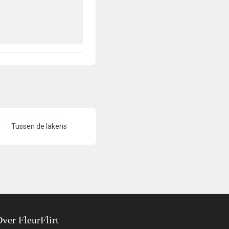
Tussen de lakens
ver FleurFlirt