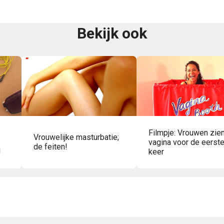
Bekijk ook
Filmpje: Vrouwen zie
Vrouwelijke masturbatie;
vagina voor de eerst
de feiten!
!
keer