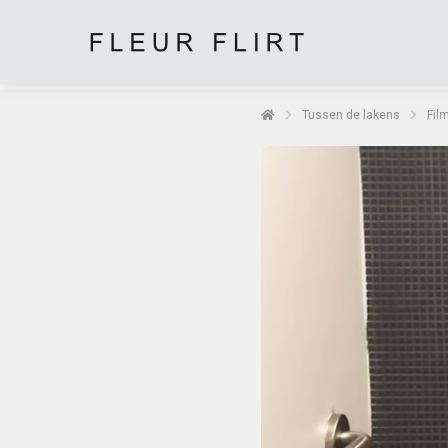
Tussen de lakens
Fil