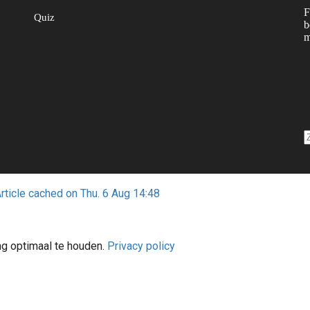
F
Quiz
b
m
rticle cached on Thu. 6 Aug 14:48
ng optimaal te houden.
Privacy policy