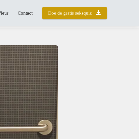
Fleur
Contact
Doe de gratis seksquiz