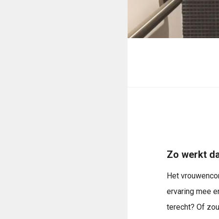
Zo werkt da
Het vrouwencon
ervaring mee e
terecht? Of zou