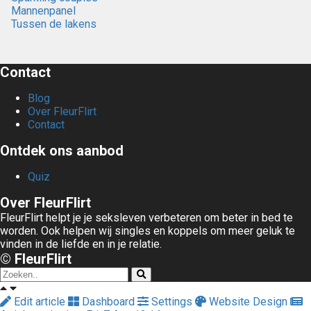
Mannenpanel
Tussen de lakens
Contact
Blog
Over FleurFlirt
Contact
Ontdek ons aanbod
Quiz
Over FleurFlirt
FleurFlirt helpt je je seksleven verbeteren om beter in bed te
worden. Ook helpen wij singles en koppels om meer geluk te
vinden in de liefde en in je relatie.
© FleurFlirt
Edit article
Dashboard
Settings
Website Design